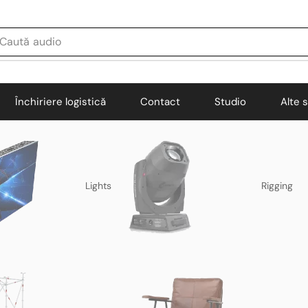
Caută
audio
Închiriere logistică
Contact
Studio
Alte s
Lights
Rigging