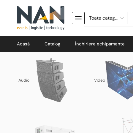
Acasă
Catalog
Închiriere echipamente
Audio
Video