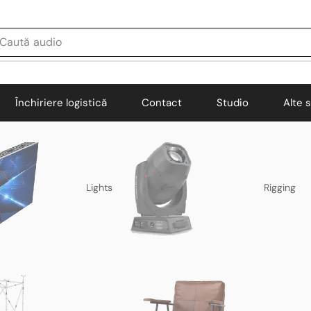
Caută
audio
Închiriere logistică
Contact
Studio
Alte s
Lights
Rigging