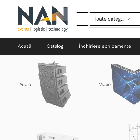
Acasă
Catalog
Închiriere echipamente
Audio
Video