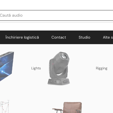
Caută
audio
Închiriere logistică
Contact
Studio
Alte s
Lights
Rigging