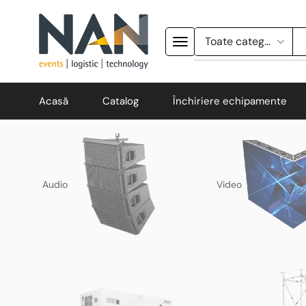
Acasă
Catalog
Închiriere echipamente
Audio
Video