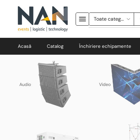
Acasă
Catalog
Închiriere echipamente
Audio
Video