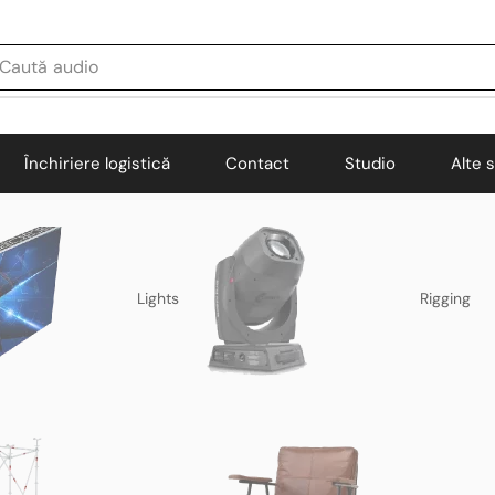
Caută
audio
Închiriere logistică
Contact
Studio
Alte s
Lights
Rigging