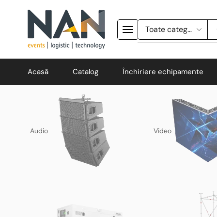
Acasă
Catalog
Închiriere echipamente
Audio
Video