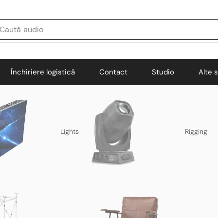
Caută
audio
Închiriere logistică
Contact
Studio
Alte s
Lights
Rigging