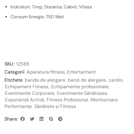
Indicatori: Timp, Distanta, Calorii, Viteza
Consum Energie: 750 Wati
SKU:
12588
Categorii
Aparatura fitness
,
Entertaiment
Etichete
banda de alergare
,
benzi de alergare
,
cardio
,
Echipament Fitness
,
Echipamente profesionale
,
Evenimente Corporate
,
Evenimente Sănătoase
,
Experiență Activă
,
Fitness Profesional
,
Monitorizare
Performanțe
,
Sănătate și Fitness
Share: