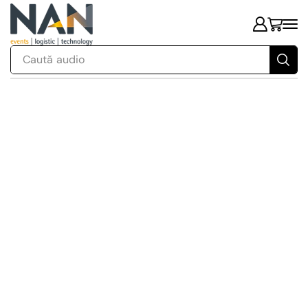
Caută
audio