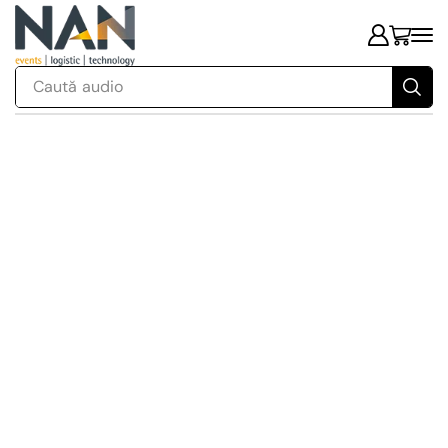
Caută
audio