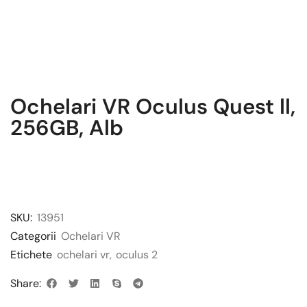
Ochelari VR Oculus Quest ll,
256GB, Alb
SKU:
13951
Categorii
Ochelari VR
Etichete
ochelari vr
,
oculus 2
Share: