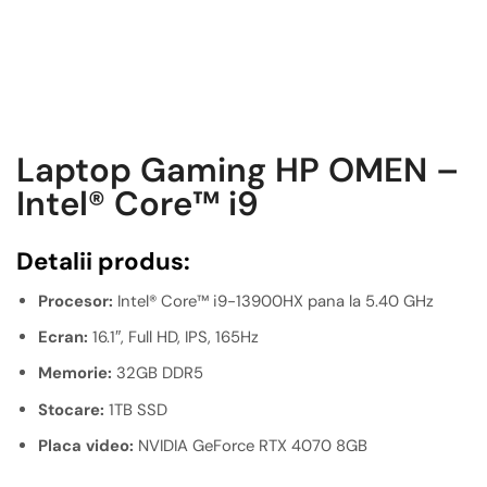
Laptop Gaming HP OMEN –
Intel® Core™ i9
Detalii produs:
Procesor:
Intel® Core™ i9-13900HX pana la 5.40 GHz
Ecran:
16.1″, Full HD, IPS, 165Hz
Memorie:
32GB DDR5
Stocare:
1TB SSD
Placa video:
NVIDIA GeForce RTX 4070 8GB