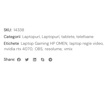
SKU:
14338
Categorii
Laptopuri
,
Laptopuri, tablete, telefoane
Etichete
Laptop Gaming HP OMEN
,
laptop regie video
,
nvidia rtx 4070
,
OBS
,
resolume
,
vmix
Share: