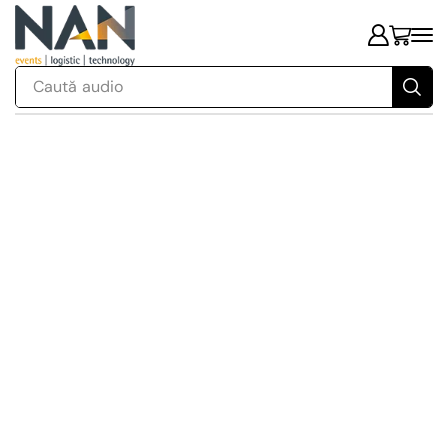
Caută
audio