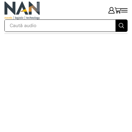
Caută
audio