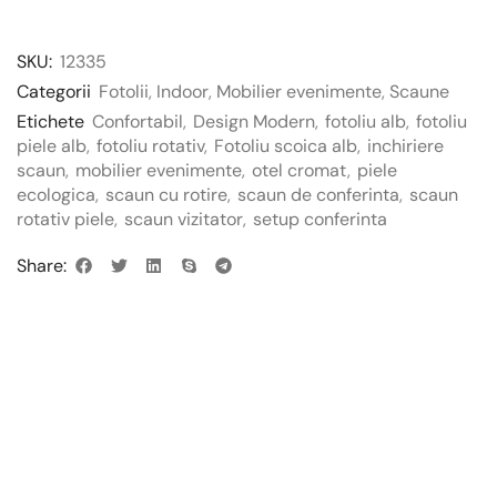
SKU:
12335
Categorii
Fotolii
,
Indoor
,
Mobilier evenimente
,
Scaune
Etichete
Confortabil
,
Design Modern
,
fotoliu alb
,
fotoliu
piele alb
,
fotoliu rotativ
,
Fotoliu scoica alb
,
inchiriere
scaun
,
mobilier evenimente
,
otel cromat
,
piele
ecologica
,
scaun cu rotire
,
scaun de conferinta
,
scaun
rotativ piele
,
scaun vizitator
,
setup conferinta
Share: