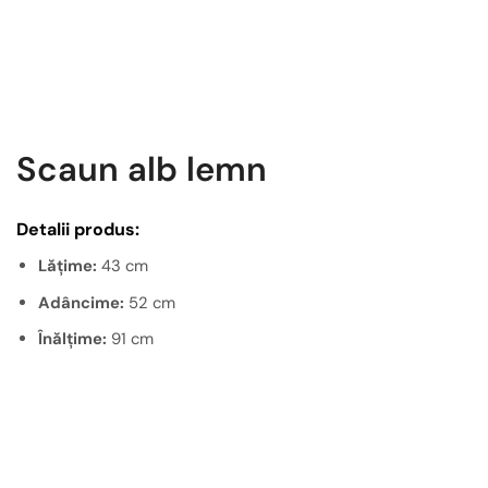
Scaun alb lemn
Detalii produs:
Lățime:
43 cm
Adâncime:
52 cm
Înălțime:
91 cm