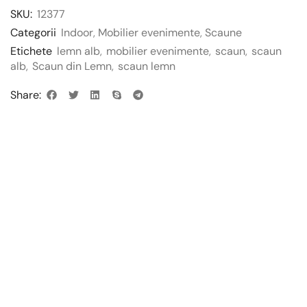
SKU:
12377
Categorii
Indoor
,
Mobilier evenimente
,
Scaune
Etichete
lemn alb
,
mobilier evenimente
,
scaun
,
scaun
alb
,
Scaun din Lemn
,
scaun lemn
Share: