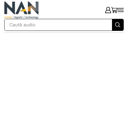
Caută
audio