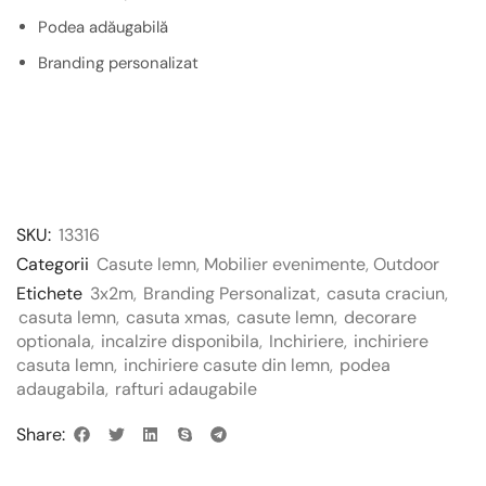
Podea adăugabilă
Branding personalizat
SKU:
13316
Categorii
Casute lemn
,
Mobilier evenimente
,
Outdoor
Etichete
3x2m
,
Branding Personalizat
,
casuta craciun
,
casuta lemn
,
casuta xmas
,
casute lemn
,
decorare
optionala
,
incalzire disponibila
,
Inchiriere
,
inchiriere
casuta lemn
,
inchiriere casute din lemn
,
podea
adaugabila
,
rafturi adaugabile
Share: