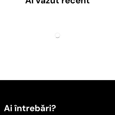
Ai văzut recent
Ai întrebări?