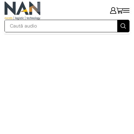
Caută
audio