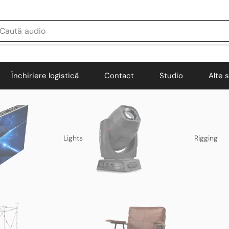
Caută
audio
Închiriere logistică
Contact
Studio
Alte s
Lights
Rigging