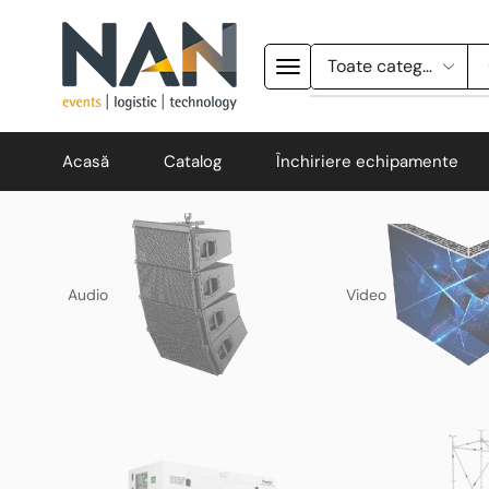
Acasă
Catalog
Închiriere echipamente
Audio
Video