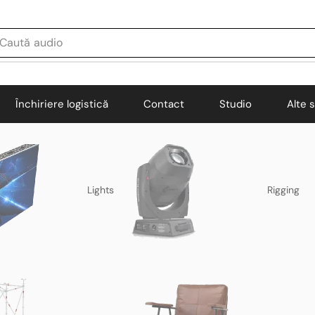
Caută
audio
Închiriere logistică
Contact
Studio
Alte s
Lights
Rigging