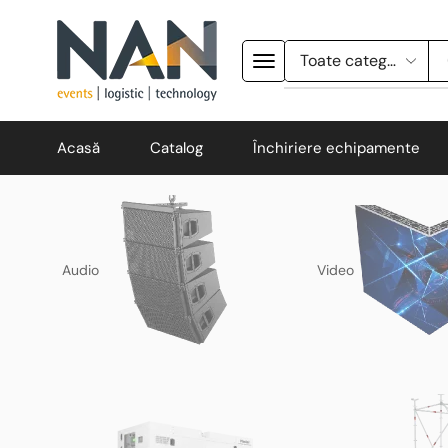
Acasă
Catalog
Închiriere echipamente
Audio
Video