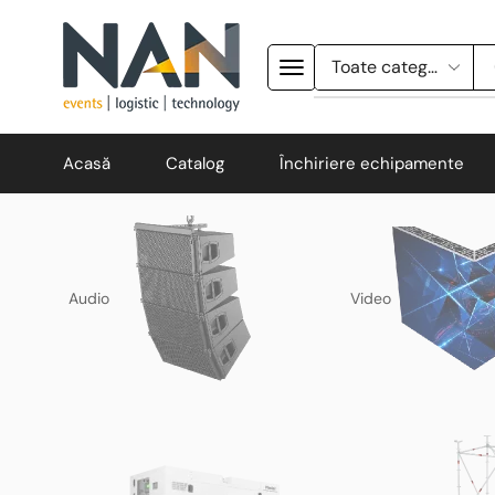
Acasă
Catalog
Închiriere echipamente
Audio
Video