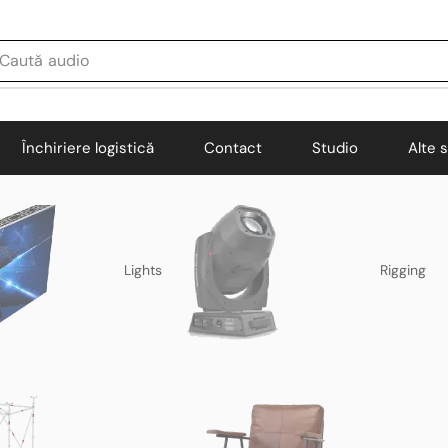
Caută
audio
Închiriere logistică
Contact
Studio
Alte s
Lights
Rigging