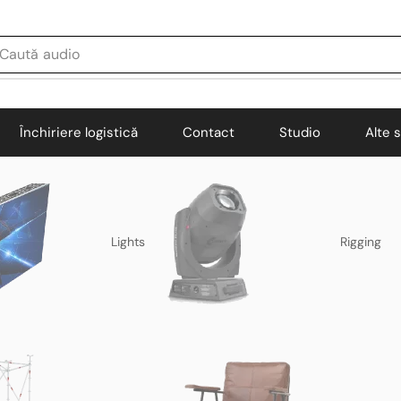
Caută
audio
Închiriere logistică
Contact
Studio
Alte s
Lights
Rigging