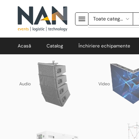
Acasă
Catalog
Închiriere echipamente
Audio
Video