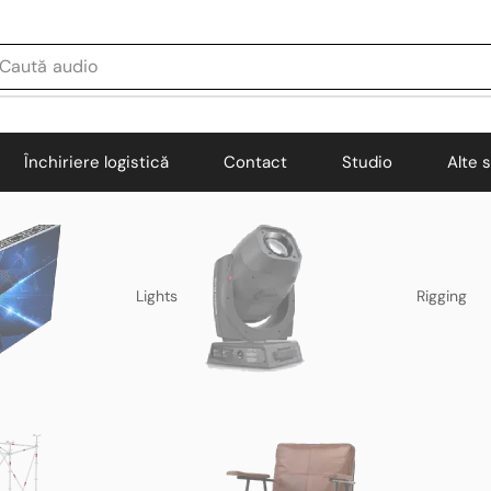
Caută
audio
Închiriere logistică
Contact
Studio
Alte s
Lights
Rigging