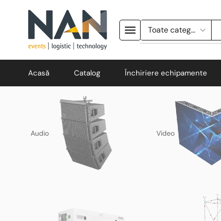
Acasă
Catalog
Închiriere echipamente
Audio
Video