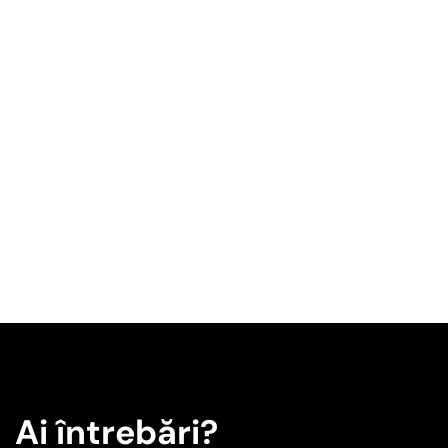
Ai întrebări?