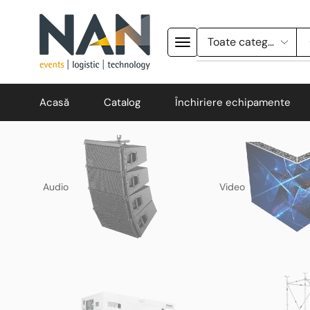
Acasă
Catalog
Închiriere echipamente
Audio
Video