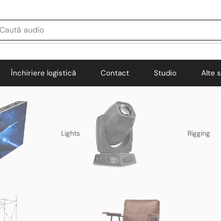
Caută
audio
Închiriere logistică
Contact
Studio
Alte s
Lights
Rigging