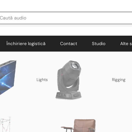
Caută
audio
Închiriere logistică
Contact
Studio
Alte s
Lights
Rigging