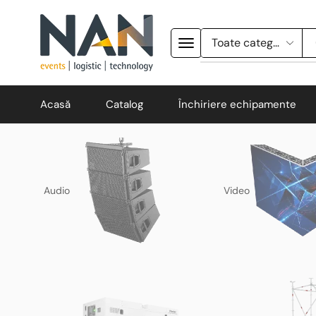
Acasă
Catalog
Închiriere echipamente
Audio
Video