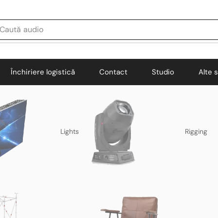
Caută
audio
Închiriere logistică
Contact
Studio
Alte s
Lights
Rigging