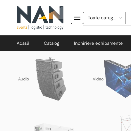
Acasă
Catalog
Închiriere echipamente
Audio
Video