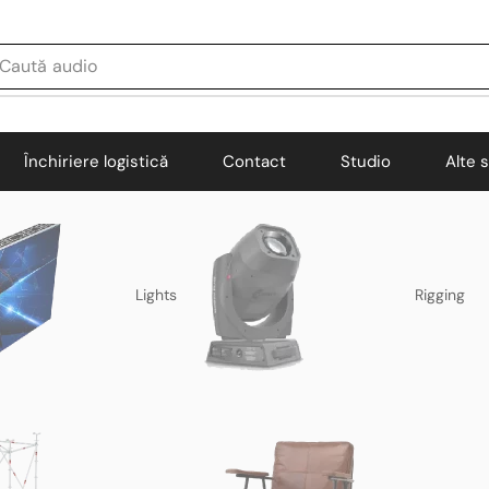
Caută
audio
Închiriere logistică
Contact
Studio
Alte s
Lights
Rigging