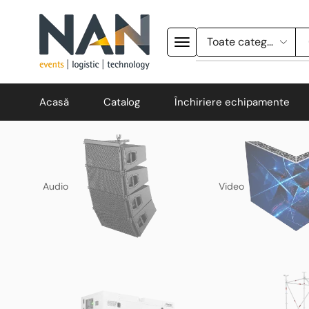
Acasă
Catalog
Închiriere echipamente
Audio
Video