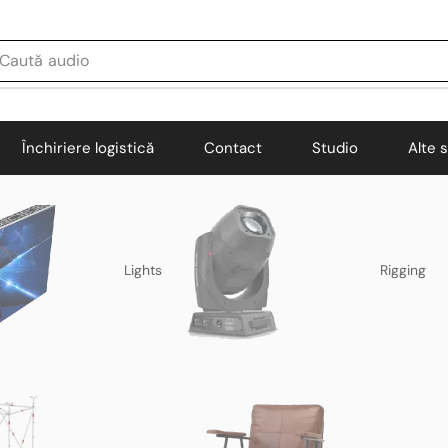
Caută
audio
Închiriere logistică
Contact
Studio
Alte s
Lights
Rigging