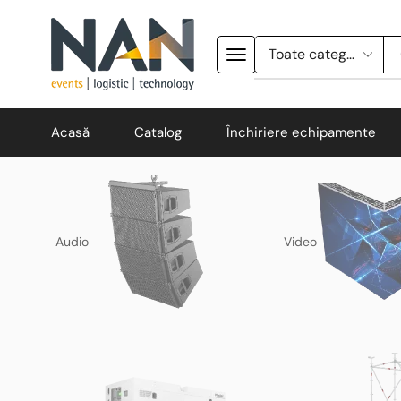
Acasă
Catalog
Închiriere echipamente
Audio
Video