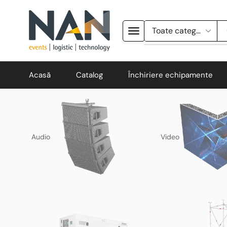
Acasă
Catalog
Închiriere echipamente
Audio
Video