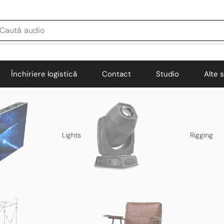
Caută
audio
Închiriere logistică
Contact
Studio
Alte s
Lights
Rigging