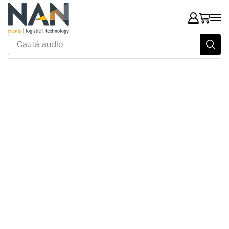
Caută
audio