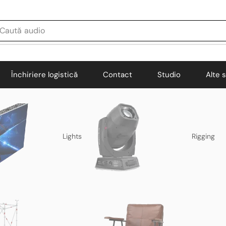
Caută
audio
Închiriere logistică
Contact
Studio
Alte s
Lights
Rigging