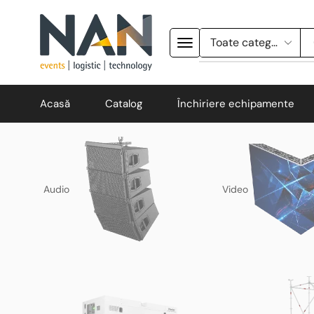
Acasă
Catalog
Închiriere echipamente
Audio
Video