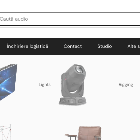
Caută
audio
Închiriere logistică
Contact
Studio
Alte s
Lights
Rigging