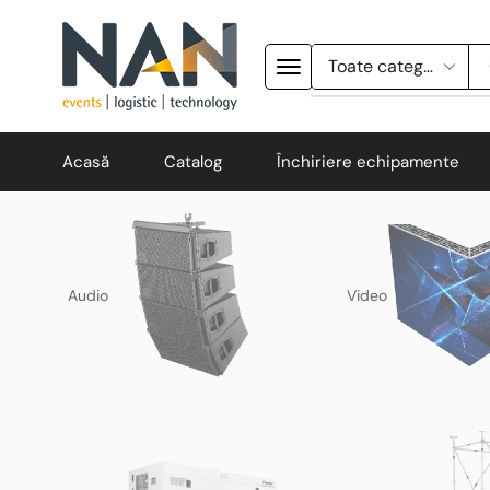
Acasă
Catalog
Închiriere echipamente
Audio
Video