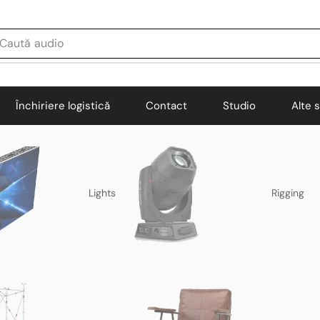
Caută
audio
Închiriere logistică
Contact
Studio
Alte s
Lights
Rigging