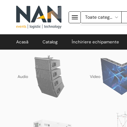
Acasă
Catalog
Închiriere echipamente
Audio
Video