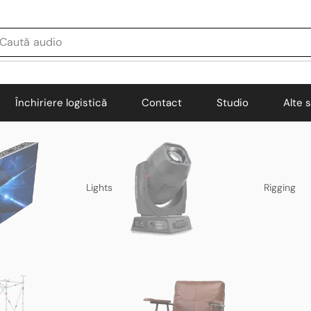
Caută
audio
Închiriere logistică
Contact
Studio
Alte s
Lights
Rigging