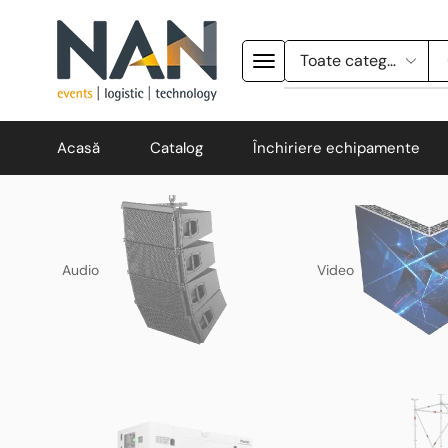
Acasă
Catalog
Închiriere echipamente
Audio
Video