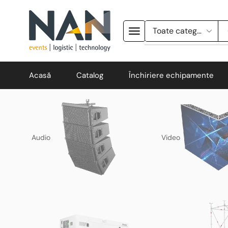
Acasă
Catalog
Închiriere echipamente
Audio
Video