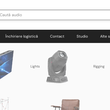
Caută
audio
Închiriere logistică
Contact
Studio
Alte s
Lights
Rigging