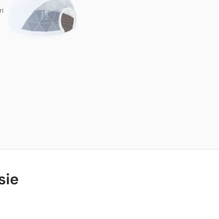
ri
sie