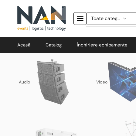
Acasă
Catalog
Închiriere echipamente
Audio
Video