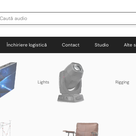
Caută
audio
Închiriere logistică
Contact
Studio
Alte s
Lights
Rigging