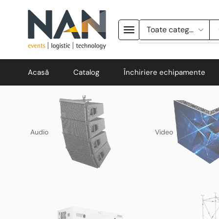
Acasă
Catalog
Închiriere echipamente
Audio
Video