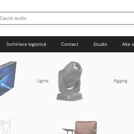
Caută
audio
Închiriere logistică
Contact
Studio
Alte s
Lights
Rigging