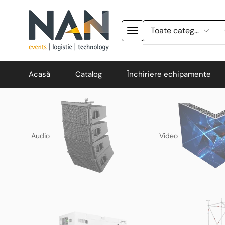
Acasă
Catalog
Închiriere echipamente
Audio
Video