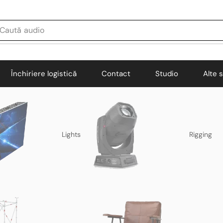
Caută
audio
Închiriere logistică
Contact
Studio
Alte s
Lights
Rigging