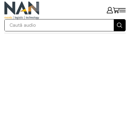
Caută
audio