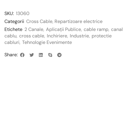
SKU:
13060
Categorii
Cross Cable
,
Repartizoare electrice
Etichete
2 Canale
,
Aplicații Publice
,
cable ramp
,
canal
cablu
,
cross cable
,
Inchiriere
,
Industrie
,
protectie
cabluri
,
Tehnologie Evenimente
Share: