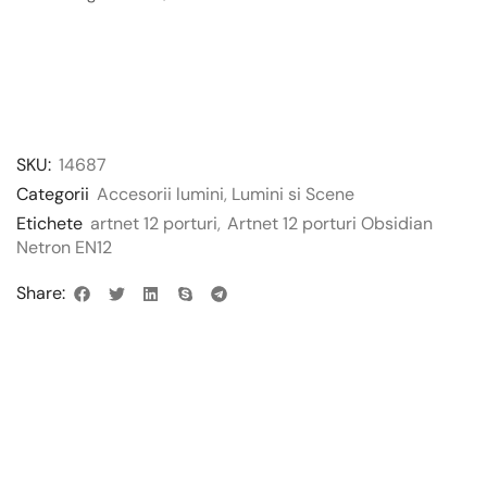
SKU:
14687
Categorii
Accesorii lumini
,
Lumini si Scene
Etichete
artnet 12 porturi
,
Artnet 12 porturi Obsidian
Netron EN12
Share: