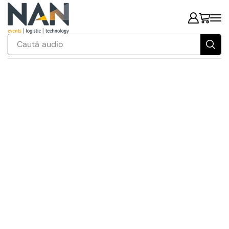
Caută
audio