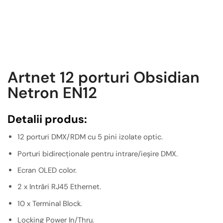
Artnet 12 porturi Obsidian
Netron EN12
Detalii produs:
12 porturi DMX/RDM cu 5 pini izolate optic.
Porturi bidirecționale pentru intrare/ieșire DMX.
Ecran OLED color.
2 x Intrări RJ45 Ethernet.
10 x Terminal Block.
Locking Power In/Thru.