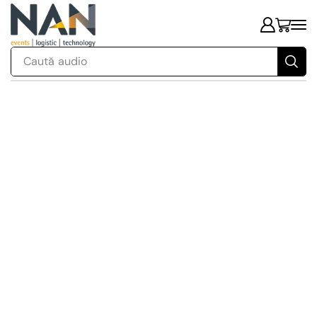
Caută
audio