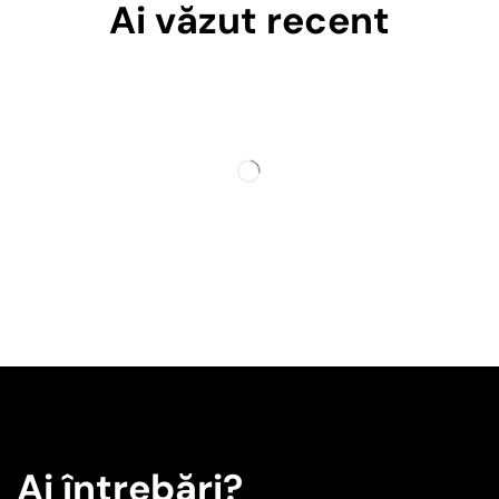
Ai văzut recent
Ai întrebări?