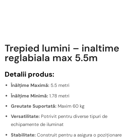
Trepied lumini – inaltime
reglabiala max 5.5m
Detalii produs:
Înălțime Maximă:
5.5 metri
Înălțime Minimă:
1.78 metri
Greutate Suportată:
Maxim 60 kg
Versatilitate:
Potrivit pentru diverse tipuri de
echipamente de iluminat
Stabilitate:
Construit pentru a asigura o poziționare