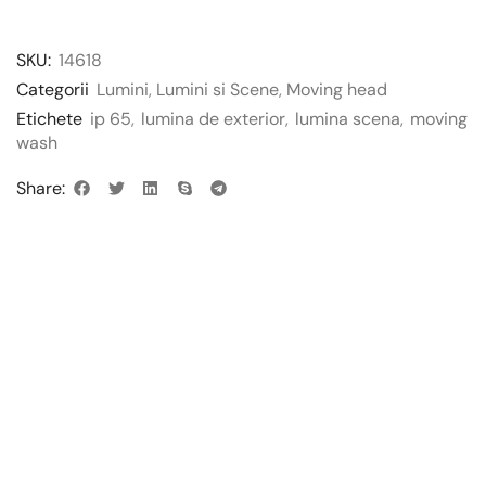
SKU:
14618
Categorii
Lumini
,
Lumini si Scene
,
Moving head
Etichete
ip 65
,
lumina de exterior
,
lumina scena
,
moving
wash
Share: