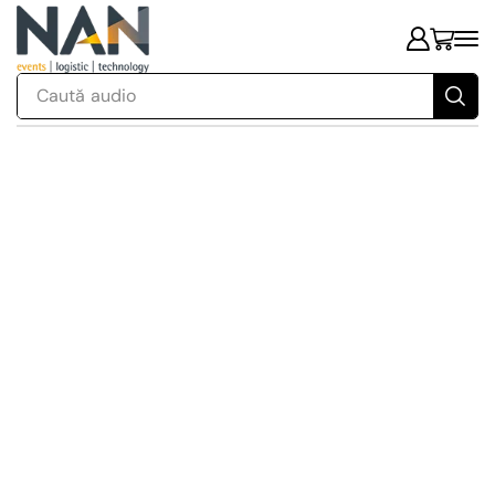
Caută
audio