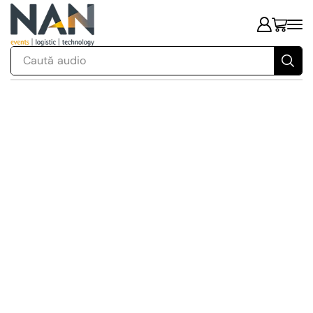
Caută
audio