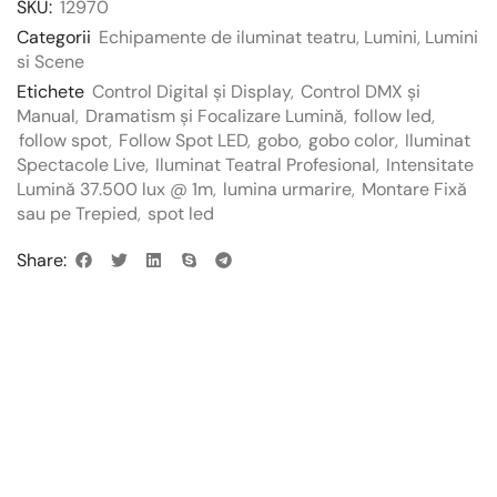
SKU:
12970
Categorii
Echipamente de iluminat teatru
,
Lumini
,
Lumini
si Scene
Etichete
Control Digital și Display
,
Control DMX și
Manual
,
Dramatism și Focalizare Lumină
,
follow led
,
follow spot
,
Follow Spot LED
,
gobo
,
gobo color
,
Iluminat
Spectacole Live
,
Iluminat Teatral Profesional
,
Intensitate
Lumină 37.500 lux @ 1m
,
lumina urmarire
,
Montare Fixă
sau pe Trepied
,
spot led
Share: