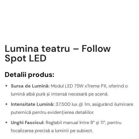
Lumina teatru – Follow
Spot LED
Detalii produs:
Sursa de Lumină:
Modul LED 75W xTreme PX, oferind o
lumină albă pură și intensă necesară pe scenă.
Intensitate Lumină:
37.500 lux @ 1m, asigurând iluminare
puternică pentru evidențierea detaliilor.
Unghi Fascicul:
Reglabil manual între 8° și 11°, pentru
focalizarea precisă a luminii pe subiect.