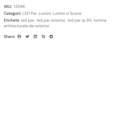
SKU:
12596
Categorii
LED Par
,
Lumini
,
Lumini si Scene
Etichete
led par
,
led par exterior
,
led par ip 65
,
lumina
arhitecturala de exterior
Share: