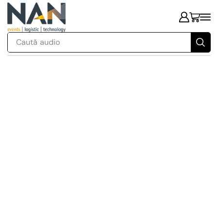
Caută
audio