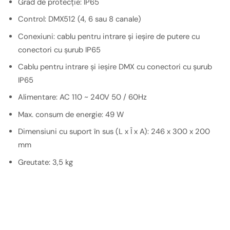
Grad de protecție: IP65
Control: DMX512 (4, 6 sau 8 canale)
Conexiuni: cablu pentru intrare și ieșire de putere cu
conectori cu șurub IP65
Cablu pentru intrare și ieșire DMX cu conectori cu șurub
IP65
Alimentare: AC 110 ~ 240V 50 / 60Hz
Max. consum de energie: 49 W
Dimensiuni cu suport în sus (L x Î x A): 246 x 300 x 200
mm
Greutate: 3,5 kg