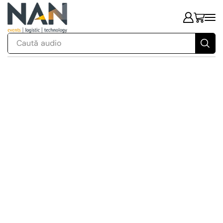
Caută
audio