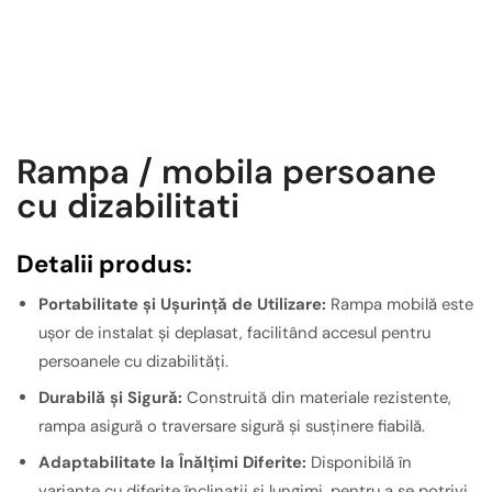
Rampa / mobila persoane
cu dizabilitati
Detalii produs:
Portabilitate și Ușurință de Utilizare:
Rampa mobilă este
ușor de instalat și deplasat, facilitând accesul pentru
persoanele cu dizabilități.
Durabilă și Sigură:
Construită din materiale rezistente,
rampa asigură o traversare sigură și susținere fiabilă.
Adaptabilitate la Înălțimi Diferite:
Disponibilă în
variante cu diferite înclinații și lungimi, pentru a se potrivi