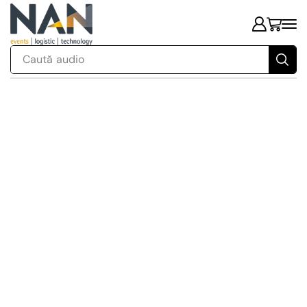
Caută
audio