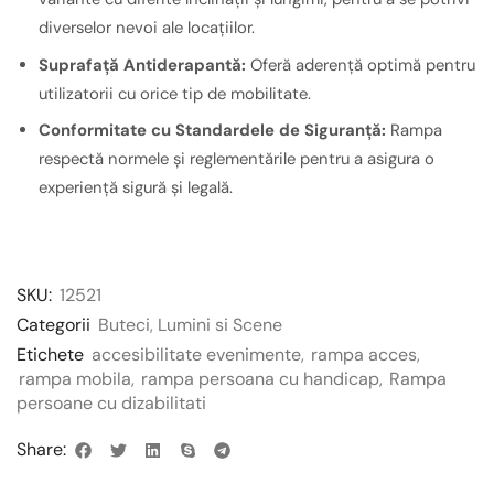
diverselor nevoi ale locațiilor.
Suprafață Antiderapantă:
Oferă aderență optimă pentru
utilizatorii cu orice tip de mobilitate.
Conformitate cu Standardele de Siguranță:
Rampa
respectă normele și reglementările pentru a asigura o
experiență sigură și legală.
SKU:
12521
Categorii
Buteci
,
Lumini si Scene
Etichete
accesibilitate evenimente
,
rampa acces
,
rampa mobila
,
rampa persoana cu handicap
,
Rampa
persoane cu dizabilitati
Share: