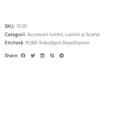
SKU:
15311
Categorii
Accesorii lumini
,
Lumini si Scene
Etichetă
ROBE RoboSpot BaseStation
Share: