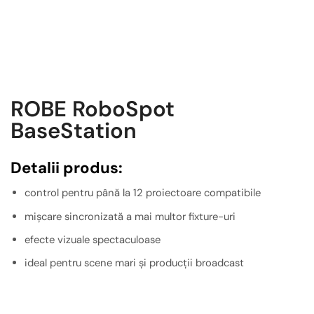
ROBE RoboSpot
BaseStation
Detalii produs:
control pentru până la 12 proiectoare compatibile
mișcare sincronizată a mai multor fixture-uri
efecte vizuale spectaculoase
ideal pentru scene mari și producții broadcast