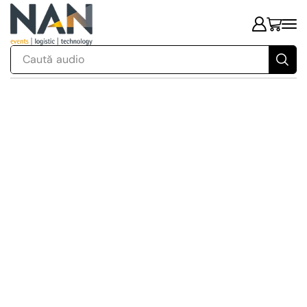
Caută
audio