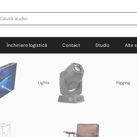
Caută
audio
Închiriere logistică
Contact
Studio
Alte s
Lights
Rigging