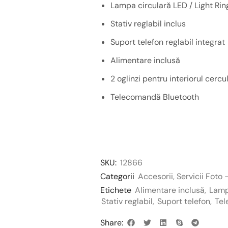
Lampa circulară LED / Light Rin
Stativ reglabil inclus
Suport telefon reglabil integrat
Alimentare inclusă
2 oglinzi pentru interiorul cercu
Telecomandă Bluetooth
SKU:
12866
Categorii
Accesorii
,
Servicii Foto 
Etichete
Alimentare inclusă
,
Lamp
Stativ reglabil
,
Suport telefon
,
Tel
Share: