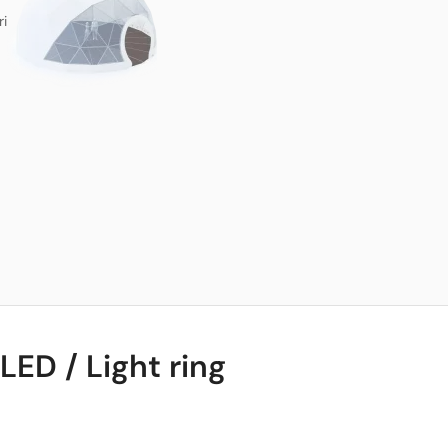
ri
LED / Light ring