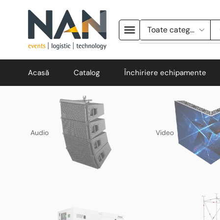
Acasă
Catalog
Închiriere echipamente
Audio
Video