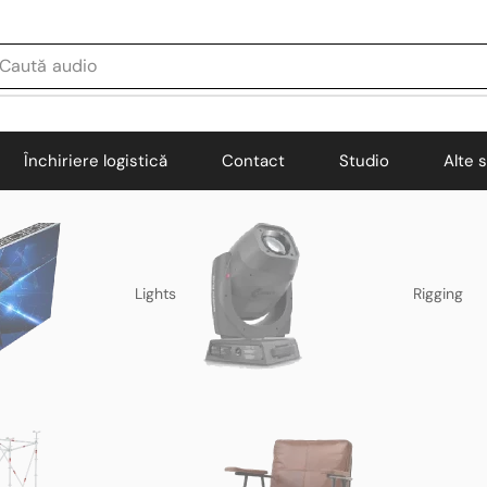
Caută
audio
Închiriere logistică
Contact
Studio
Alte s
Lights
Rigging