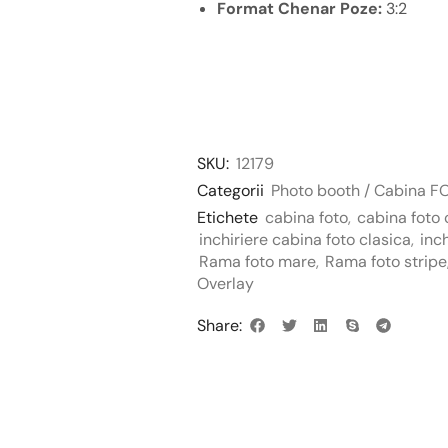
Format Chenar Poze:
3:2
SKU:
12179
Categorii
Photo booth / Cabina F
Etichete
cabina foto
,
cabina foto 
inchiriere cabina foto clasica
,
inc
Rama foto mare
,
Rama foto stripe
Overlay
Share: