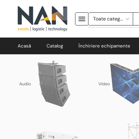
Acasă
Catalog
Închiriere echipamente
Audio
Video