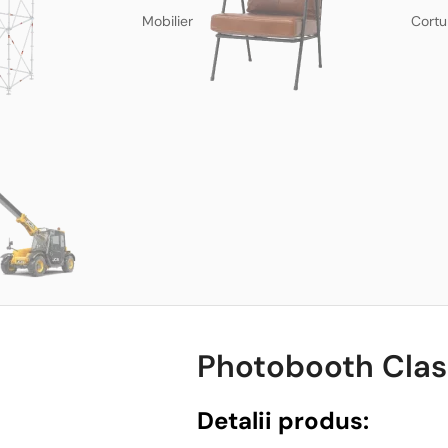
Mobilier
Cortu
Photobooth Clasic
Detalii produs: