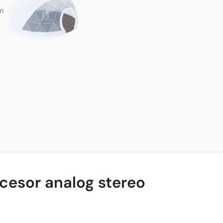
ri
cesor analog stereo