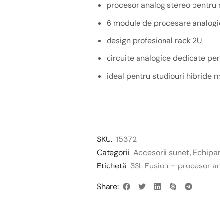
procesor analog stereo pentru 
6 module de procesare analogi
design profesional rack 2U
circuite analogice dedicate pen
ideal pentru studiouri hibride
SKU:
15372
Categorii
Accesorii sunet
,
Echipa
Etichetă
SSL Fusion – procesor an
Share: