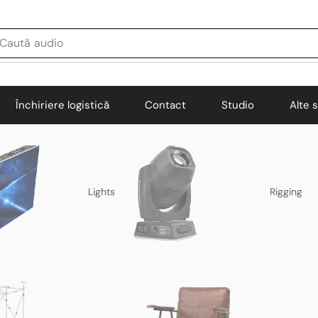
Caută
audio
Închiriere logistică
Contact
Studio
Alte s
Lights
Rigging