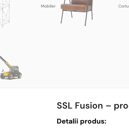
Mobilier
Cortu
SSL Fusion – pro
Detalii produs: