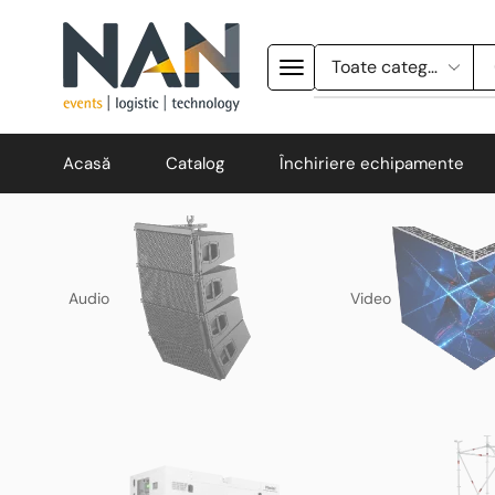
Acasă
Catalog
Închiriere echipamente
Audio
Video