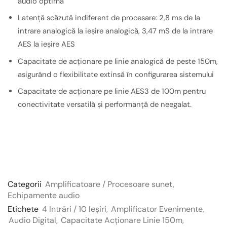
audio optimă
Latență scăzută indiferent de procesare: 2,8 ms de la
intrare analogică la ieșire analogică, 3,47 mS de la intrare
AES la ieșire AES
Capacitate de acționare pe linie analogică de peste 150m,
asigurând o flexibilitate extinsă în configurarea sistemului
Capacitate de acționare pe linie AES3 de 100m pentru
conectivitate versatilă și performanță de neegalat.
Categorii
Amplificatoare / Procesoare sunet
,
Echipamente audio
Etichete
4 Intrări / 10 Ieșiri
,
Amplificator Evenimente
,
Audio Digital
,
Capacitate Acționare Linie 150m
,