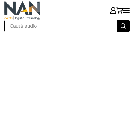
Caută
audio