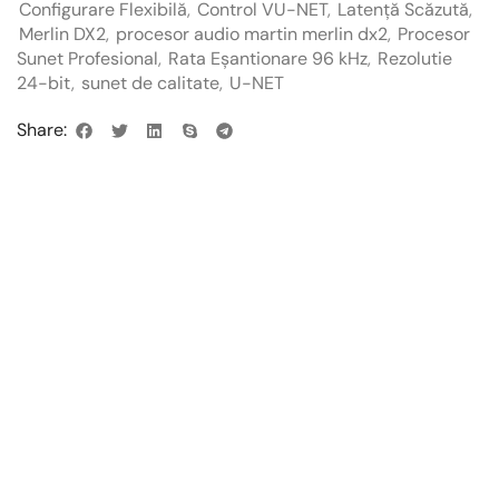
Configurare Flexibilă
,
Control VU-NET
,
Latență Scăzută
,
Merlin DX2
,
procesor audio martin merlin dx2
,
Procesor
Sunet Profesional
,
Rata Eșantionare 96 kHz
,
Rezolutie
24-bit
,
sunet de calitate
,
U-NET
Share: