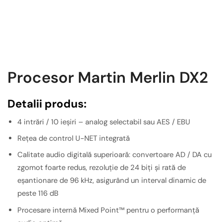
Procesor Martin Merlin DX2
Detalii produs:
4 intrări / 10 ieșiri – analog selectabil sau AES / EBU
Rețea de control U-NET integrată
Calitate audio digitală superioară: convertoare AD / DA cu
zgomot foarte redus, rezoluție de 24 biți și rată de
eșantionare de 96 kHz, asigurând un interval dinamic de
peste 116 dB
Procesare internă Mixed Point™ pentru o performanță