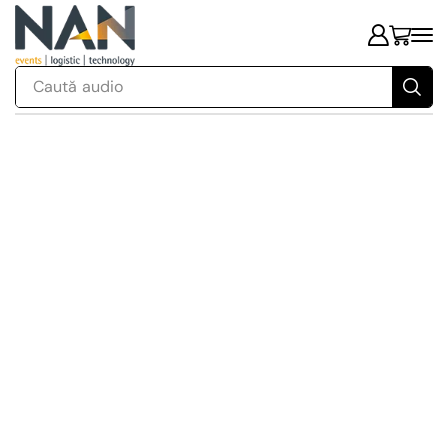
Caută
audio