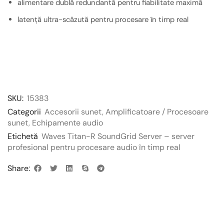
alimentare dublă redundantă pentru fiabilitate maximă
latență ultra-scăzută pentru procesare în timp real
SKU:
15383
Categorii
Accesorii sunet
,
Amplificatoare / Procesoare
sunet
,
Echipamente audio
Etichetă
Waves Titan-R SoundGrid Server – server
profesional pentru procesare audio în timp real
Share: