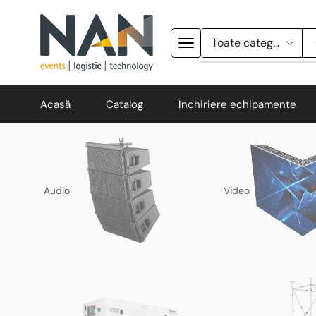
Acasă
Catalog
Închiriere echipamente
Audio
Video