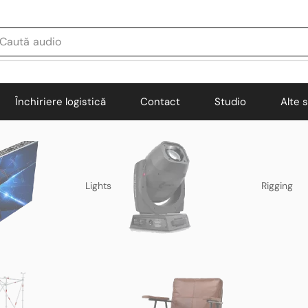
Caută
audio
Închiriere logistică
Contact
Studio
Alte s
Lights
Rigging