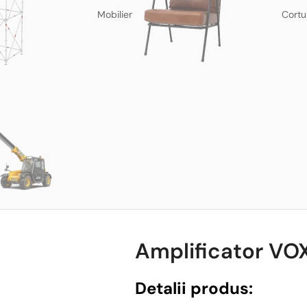
Mobilier
Cortu
Amplificator VO
Detalii produs: