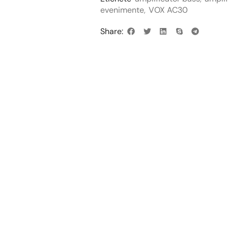
evenimente
,
VOX AC30
Share: