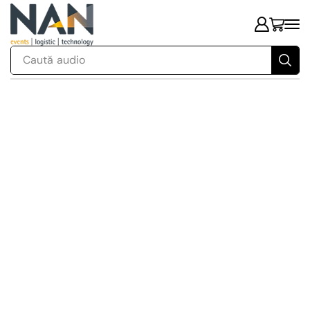
Caută
audio