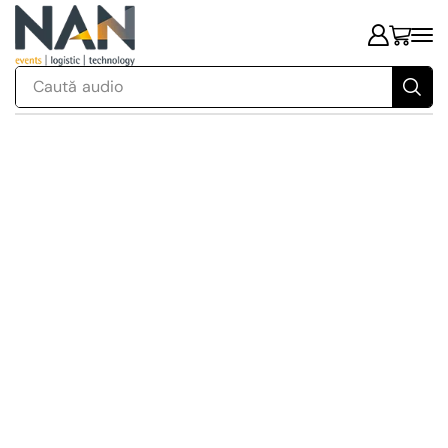
Caută
audio