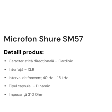
Microfon Shure SM57
Detalii produs:
Caracteristică direcțională – Cardioid
Interfață – XLR
Interval de frecvenț 40 Hz – 15 kHz
Tipul capsulei – Dinamic
Impedanță 310 Ohm