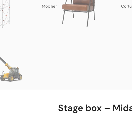
Mobilier
Cortu
Stage box – Mid