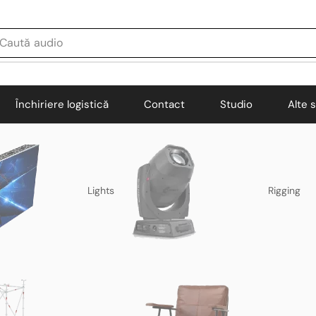
Caută
audio
Închiriere logistică
Contact
Studio
Alte s
Lights
Rigging