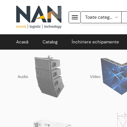
Acasă
Catalog
Închiriere echipamente
Audio
Video