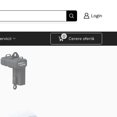
Login
0
ervicii
Cerere ofertă